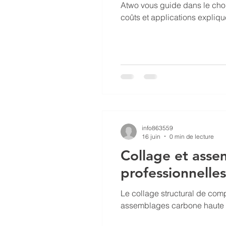
Atwo vous guide dans le choi
coûts et applications expliqu
info863559
16 juin
0 min de lecture
Collage et asse
professionnelle
Le collage structural de com
assemblages carbone haute 