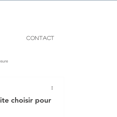
CONTACT
esure
te choisir pour