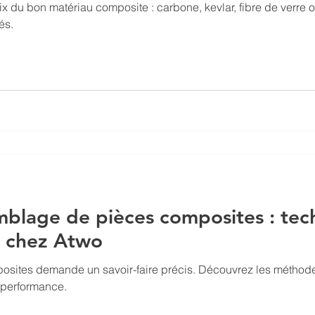
x du bon matériau composite : carbone, kevlar, fibre de verre 
és.
mblage de pièces composites : tec
s chez Atwo
posites demande un savoir-faire précis. Découvrez les méthod
performance.