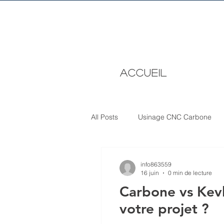
ACCUEIL
All Posts
Usinage CNC Carbone
info863559
16 juin
0 min de lecture
Carbone vs Kevl
votre projet ?