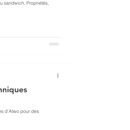
ou sandwich. Propriétés,
hniques
es d'Atwo pour des