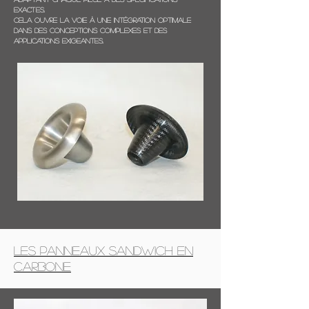
exactes.
Cela ouvre la voie à une intégration optimale
dans des conceptions complexes et des
applications exigeantes.
Les Panneaux sandwich en
carbone