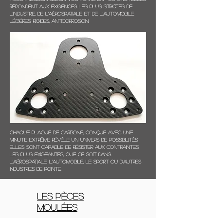
répondent aux exigences les plus strictes de
l'industrie, de l'aérospatiale et de l'automobile.
Légères, rigides, anticorrosion.
Chaque plaque de carbone, conçue avec une
minutie extrême révèle un univers de possibilités.
Elles sont capable de résister aux contraintes
les plus exigeantes, que ce soit dans
l'aérospatiale, l'automobile, le sport ou d'autres
industries de pointe.
Les Pièces
moulées