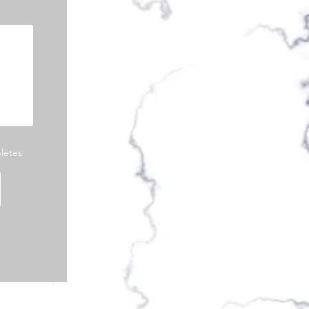
plètes