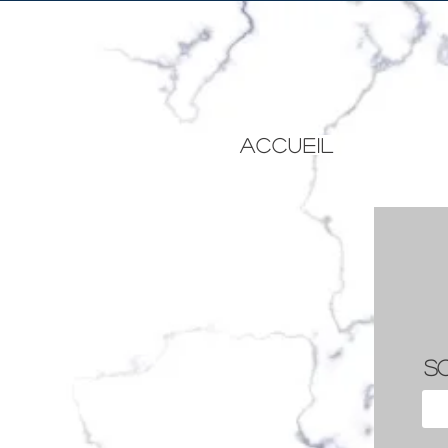
ACCUEIL
S