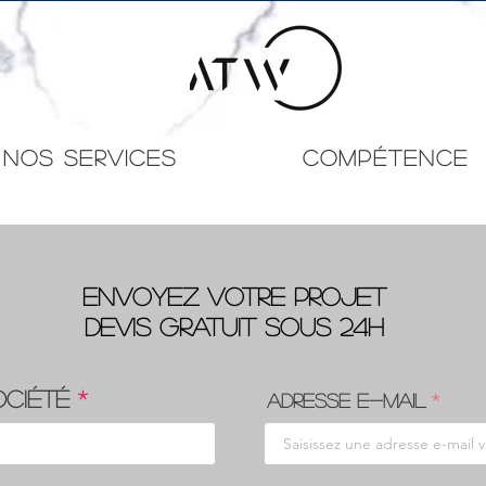
NOS SERVICES
Compétence
Envoyez votre projet
Devis gratuit sous 24h
ociété
Adresse e-mail