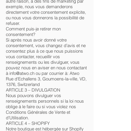
autre raison, à des fins de marketing par
exemple, nous vous demanderons
directement votre consentement explicite,
ou nous vous donnerons la possibilité de
refuser.
Comment puis-je retirer mon
consentement?
Si après nous avoir donné votre
consentement, vous changez d’avis et ne
consentez plus à ce que nous puissions
vous contacter, recueillir vos
renseignements ou les divulguer, vous
pouvez nous en aviser en nous contactant
à
info@atwo.ch
ou par courrier à: Atwo
Rue d'Echallens 3, Goumoens-la-ville, VD,
1376, Switzerland
ARTICLE 3 – DIVULGATION
Nous pouvons divulguer vos
renseignements personnels si la loi nous
oblige à le faire ou si vous violez nos
Conditions Générales de Vente et
d’Utilisation.
ARTICLE 4 – SHOPIFY
Notre boutique est hébergée sur Shopify