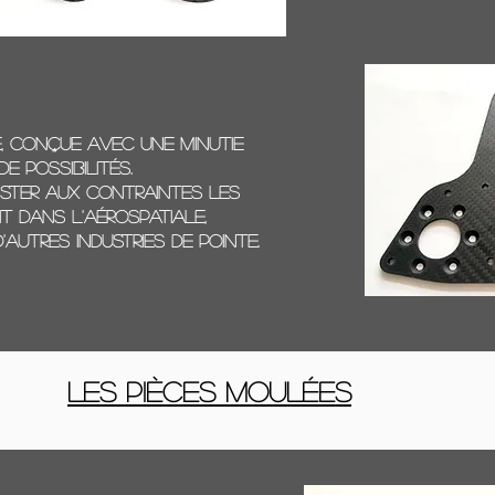
 conçue avec une minutie
e possibilités.
ister aux contraintes les
t dans l'aérospatiale,
'autres industries de pointe.
Les Pièces moulées