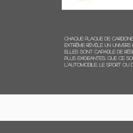
Chaque plaque de carbone,
extrême révèle un univers d
Elles sont capable de rés
plus exigeantes, que ce soi
l'automobile, le sport ou d