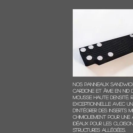
Nos panneaux sandwich
carbone et âme en nid d
mousse haute densité. Ré
exceptionnelle avec un p
d'intégrer des inserts 
chimiquement pour une 
Idéaux pour les cloison
structures allégées.