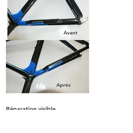
Avant
Après
Réparation visible
Les réparations visibles sont
économiques avec aussi une garantie de