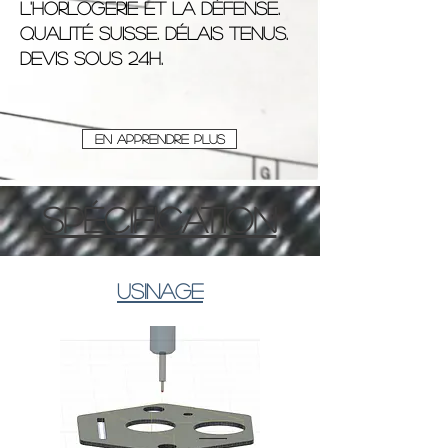
l'horlogerie et la défense.
Qualité suisse. Délais tenus.
Devis sous 24h.
En apprendre plus
Spécification
Usinage