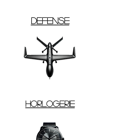
Defense
Horlogerie