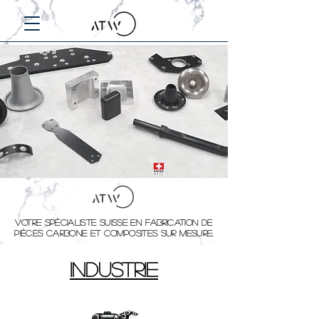
Votre spécialiste suisse en fabrication de
pièces carbone et composites sur mesure.
industrie