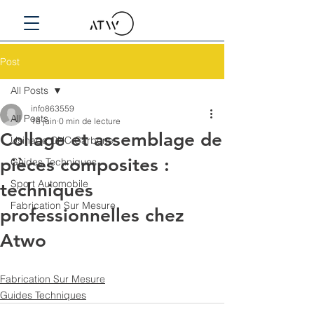
Post
All Posts
info863559
All Posts
16 juin
0 min de lecture
Collage et assemblage de
Usinage CNC Carbone
pièces composites :
Guides Techniques
Sport Automobile
techniques
Fabrication Sur Mesure
professionnelles chez
Atwo
Fabrication Sur Mesure
Guides Techniques